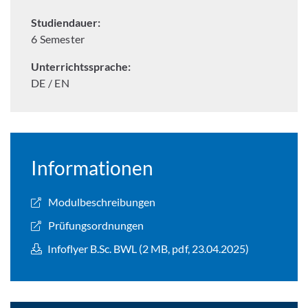
Studiendauer:
6 Semester
Unterrichtssprache:
DE / EN
Informationen
Modulbeschreibungen
Prüfungsordnungen
Infoflyer B.Sc. BWL (2 MB, pdf, 23.04.2025)